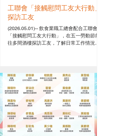
工聯會「接觸慰問工友大行動」
探訪工友
(2026.05.01)-- 飲食業職工總會配合工聯會
「接觸慰問工友大行動」，在五一勞動節前
往多間酒樓探訪工友，了解日常工作情況，
並感謝工友對社會所作出的貢獻。