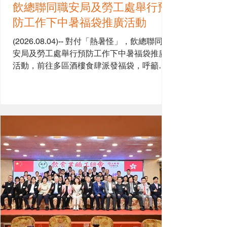
飲總聯同職安局及勞工處舉行預
防工作下中暑福袋推廣活動
(2026.08.04)-- 對付「熱暑怪」，飲總聯同職
安局及勞工處舉行預防工作下中暑福袋推廣
活動，前往多區酒樓食肆派發福袋，呼籲工
友採取措施，提防暑熱引致的不適，多飲
水、使用冰巾、小風扇、安排在清涼地方小
休等等。