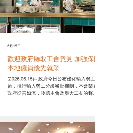
6月15日
歡迎政府聽取工會意見 加強保障
本地僱員優先就業
(2026.06.15)-- 政府今日公布優化輸入勞工政
策，推行輸入勞工分級審批機制，本會樂見
政府從善如流，聆聽本會及廣大工友的聲
音，惟期望政府在執行細節上更進一步，
如：建立「可加可減」的動態調整機制、大
幅加強巡查密度、並加重違規罰則，持續優
化外勞政策，維護本地工人就業優先。