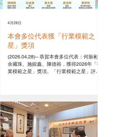
4月28日
本會多位代表獲「行業模範之
星」獎項
(2026.04.28)-- 恭賀本會多位代表：何振彬、
余藏珠、施鋑鑫、陳德裕，獲得2026年「行
業模範之星」獎項。「行業模範之星」評選
旨在共同發掘，表彰具有良好的職業道德和
敬業精神、積極推動行業發展，維護工友權
益、參與社會公益及愛國愛港精神的僱員。