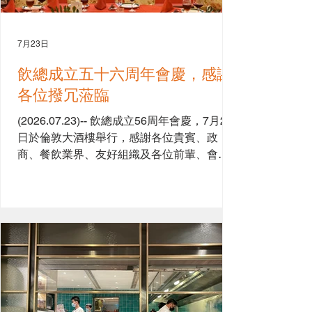
7月23日
飲總成立五十六周年會慶，感謝
各位撥冗蒞臨
(2026.07.23)-- 飲總成立56周年會慶，7月23
日於倫敦大酒樓舉行，感謝各位貴賓、政
商、餐飲業界、友好組織及各位前輩、會員
及親朋好友賞面蒞臨，參加晚宴，感謝各支
持機構贊助，令會慶生色不少，亦感謝各位
理事們、義工及工作人員的付出努力，令會
慶順利舉行。祝大家生活愉快！