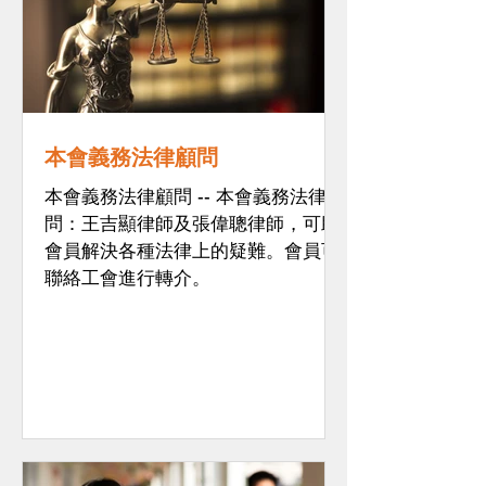
本會義務法律顧問
本會義務法律顧問 -- 本會義務法律顧
問：王吉顯律師及張偉聰律師，可助
會員解決各種法律上的疑難。會員可
聯絡工會進行轉介。