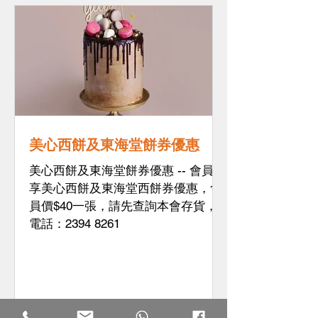
美心西餅及東海堂餅券優惠
美心西餅及東海堂餅券優惠 -- 會員專
享美心西餅及東海堂西餅券優惠，​會
員價$40一張，請先查詢本會存貨，​
電話：2394 8261