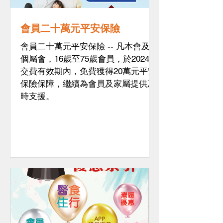
會員二十萬元平安保險
會員二十萬元平安保險 -- 凡本會及五
個屬會，16歲至75歲會員，於2024年
交費有效期內，免費獲得20萬元平安
保險保障，繼續為會員及家屬提供及
時支援。