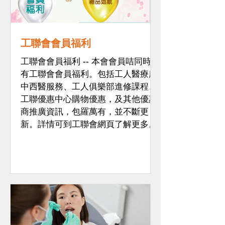
工聯會會員福利
工聯會會員福利 -- 本會會員咭同時享
有工聯會會員福利。包括工人醫療所
中西醫服務、工人俱樂部進修課程、
工聯優惠中心購物優惠，及其他優惠
商推廣資訊，包羅萬有，並不斷更
新。詳情可到工聯會網頁了解更多。