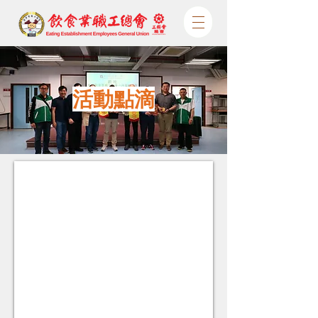
活動點滴
2026.06.15 飲聯匡樂社-長者愛心粽送暖活動