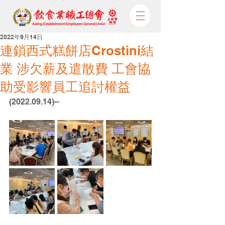
2022年9月14日
連鎖西式糕餅店Crostini結
業 涉欠薪及遣散費 工會協
助受影響員工追討權益
(2022.09.14)--