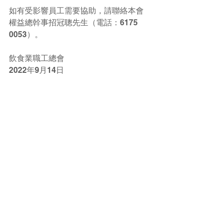
如有受影響員工需要協助，請聯絡本會
權益總幹事招冠聰先生（電話：6175 
0053）。
飲食業職工總會
2022年9月14日