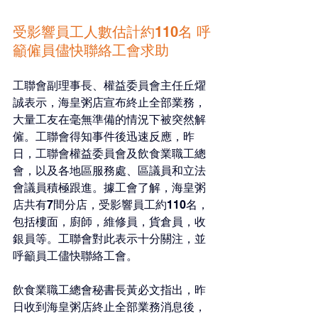
受影響員工人數估計約110名 呼
籲僱員儘快聯絡工會求助
工聯會副理事長、權益委員會主任丘燿
誠表示，海皇粥店宣布終止全部業務，
大量工友在毫無準備的情況下被突然解
僱。工聯會得知事件後迅速反應，昨
日，工聯會權益委員會及飲食業職工總
會，以及各地區服務處、區議員和立法
會議員積極跟進。據工會了解，海皇粥
店共有7間分店，受影響員工約110名，
包括樓面，廚師，維修員，貨倉員，收
銀員等。工聯會對此表示十分關注，並
呼籲員工儘快聯絡工會。
飲食業職工總會秘書長黃必文指出，昨
日收到海皇粥店終止全部業務消息後，