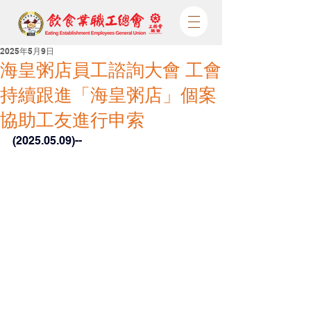
2025年5月9日
海皇粥店員工諮詢大會 工會
持續跟進「海皇粥店」個案
協助工友進行申索
(2025.05.09)--