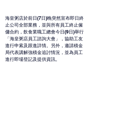
海皇粥店於前日(7日)晚突然宣布即日終
止公司全部業務，並與所有員工終止僱
傭合約，飲食業職工總會今日(9日)舉行
「海皇粥店員工諮詢大會」，協助工友
進行申索及跟進詳情。另外，邀請積金
局代表講解強積金追討情況，並為員工
進行即場登記及提供資訊。