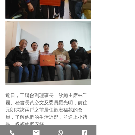
近日，工聯會副理事長，飲總主席林千
國、秘書長黃必文及委員羅光明，前往
元朗探訪兩戶之前居住於宏福苑的會
員，了解他們的生活近況，並送上小禮
品，祝福他們安好。