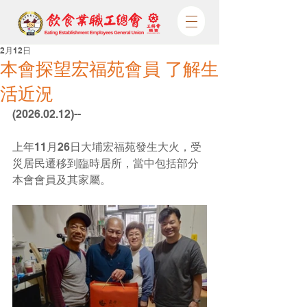
2月12日
本會探望宏福苑會員 了解生
活近況
(2026.02.12)--
上年11月26日大埔宏福苑發生大火，受
災居民遷移到臨時居所，當中包括部分
本會會員及其家屬。