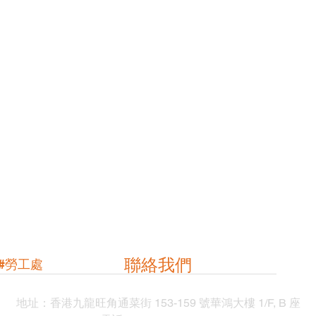
聯絡我們
#勞工處
地址：
香港九龍旺角通菜街 153-159 號華鴻大樓 1/F, B 座