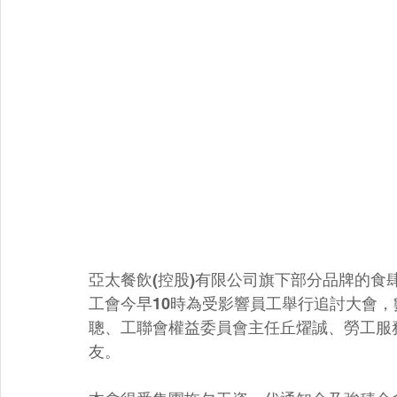
亞太餐飲(控股)有限公司旗下部分品牌的食
工會今早10時為受影響員工舉行追討大會
聰、工聯會權益委員會主任丘燿誠、勞工服
友。