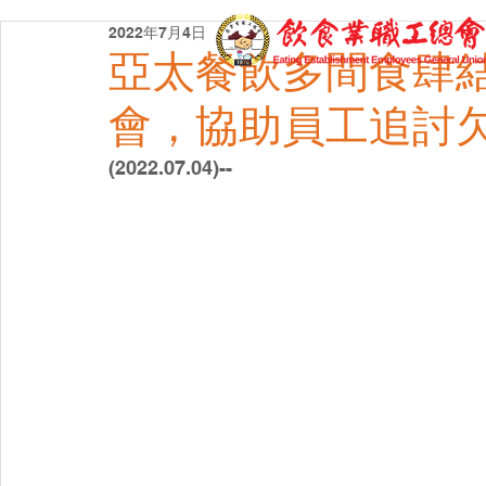
2022年7月4日
亞太餐飲多間食肆
會，協助員工追討
(2022.07.04)--