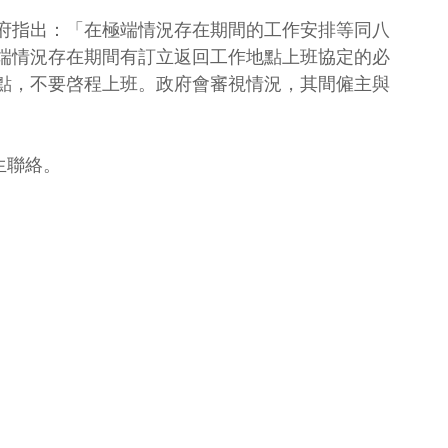
府指出：「在極端情況存在期間的工作安排等同八
端情況存在期間有訂立返回工作地點上班協定的必
點，不要啓程上班。政府會審視情況，其間僱主與
先生聯絡。