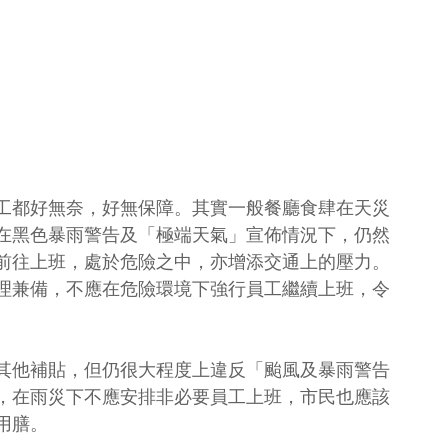
工都好無奈，好無保障。其實一般餐廳食肆在天災
在黑色暴雨警告及「極端天氣」宣佈情況下，仍然
前往上班，處於危險之中，亦增添交通上的壓力。
理兼備，不應在危險環境下強行員工繼續上班，令
其他補貼，但仍很大程度上違反「颱風及暴雨警告
，在雨災下不應安排非必要員工上班，市民也應該
用膳。