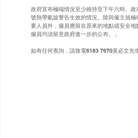
政府宣布極端情況至少維持至下午六時。政
號熱帶氣旋警告生效的情況。除與僱主就極
要人員外，僱員應留在原來的地點或安全地
僱員均須留意政府進一步的公布。」
如有任何查詢，請致電6183 7670黃必文