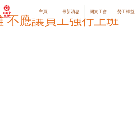
主頁
最新消息
關於工會
勞工權益
 不應讓員工強行上班