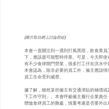
(圖片取自網上討論群組)
本會一直關注到一遇到打風黑雨，飲食業員
下，應該盡可能暫時停業。可是，今天即使
有不少食肆開門營業，很多打工仔在洪水中
本會認為，除非必要的員工外，僱主應該情
員工生命受到威脅。
據了解，雖然某些僱主有交通津貼的補償或
下工作守則」。本會呼籲僱主履行企業責任
體恤食肆員工的難處，慎重考慮是否要外出