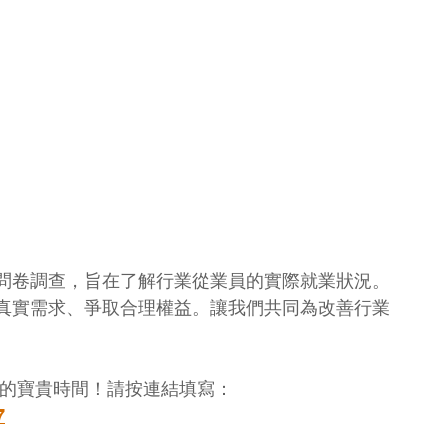
問卷調查，旨在了解行業從業員的實際就業狀況。
真實需求、爭取合理權益。讓我們共同為改善行業
您的寶貴時間！請按連結填寫：
7