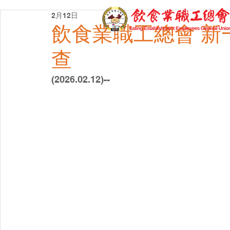
2月12日
飲食業職工總會 新
查
(2026.02.12)--