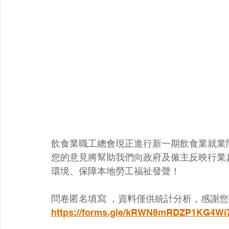
飲食業職工總會現正進行新一期飲食業就業
您的意見將幫助我們向政府及僱主反映行業
環境、保障本地勞工福祉發聲！
問卷匿名填寫 ，資料僅供統計分析，感謝
https://forms.gle/kRWN8mRDZP1KG4Wi