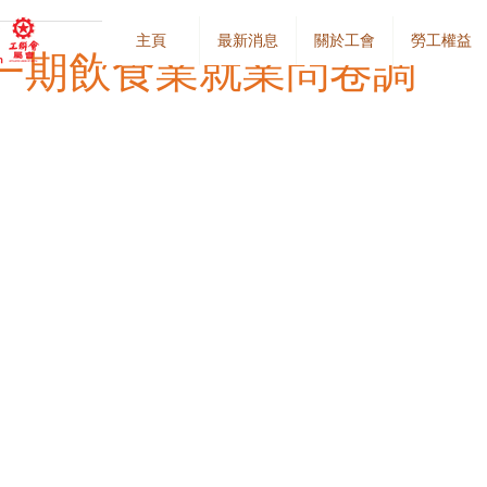
主頁
最新消息
關於工會
勞工權益
一期飲食業就業問卷調