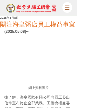
2025年5月8日
關注海皇粥店員工權益事宜
(2025.05.08)-- 
網上資料圖片
據了解，海皇國際有限公司向員工發出
信件宣布終止全部業務。工聯會權益委