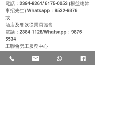
電話：2394-8261/ 6175-0053 (權益總幹
事招先生) Whatsapp：9532-9376
或
酒店及餐飲從業員協會
電話：2384-1128/Whatsapp：9876-
5534
工聯會勞工服務中心
電話：3652-5888 /Whatsapp：5282-
4724
#工聯會
#工聯會權益委員會
#飲食業職工總會
#酒店及餐飲從業員協會
聯絡我們