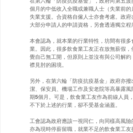
在第六輪「防疫抗疫基金」，政府向第五波
個月的中低收入全職或兼職人士（失業前的
失業支援。合資格自僱人士亦會考慮。政府
大部分申請人的申請資格，另會透過獨立程
本會認為，就本業的行業特性，坊間有很多
業。因此，很多飲食業工友正在放無薪假，
覺自己無工開，但原則上並沒有與公司解約
襟見肘的困境。
另外，在第六輪「防疫抗疫基金」政府亦撥
潔、保安員、機場工作及安老院等高暴露風險
期5個月。可是，飲食業工友作為前線人員
不下於上述的行業，卻不受基金涵蓋。
工會認為政府應該一視同仁，向同樣高風險
亦為現時停薪留職，就業不足的飲食業工友