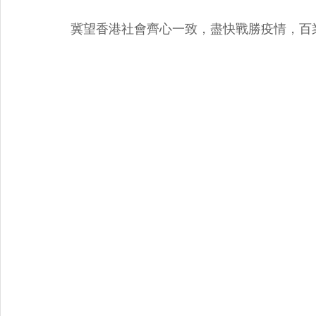
冀望香港社會齊心一致，盡快戰勝疫情，百