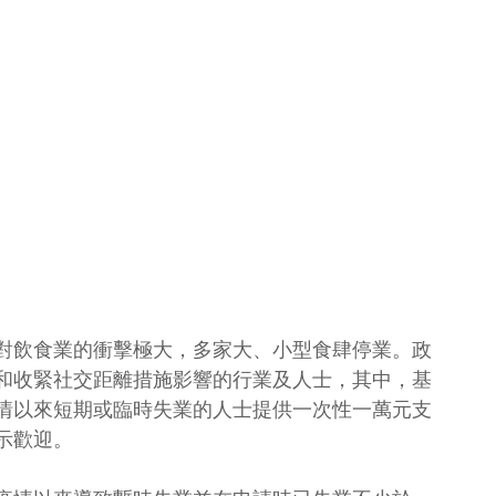
對飲食業的衝擊極大，多家大、小型食肆停業。政
和收緊社交距離措施影響的行業及人士，其中，基
情以來短期或臨時失業的人士提供一次性一萬元支
示歡迎。