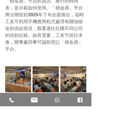
「積金易」平台的資訊、推行的時間
表，並示範如何使用。「積金易」平台
將分階段於2025年下旬全面推出，屆時
工友可利用手機應用程式處理有關強積
金的供款狀況，觀看過往任職不同公司
的供款紀錄。如有需要，工友可前往本
會，辦事處同事可協助登記「積金易」
平台。