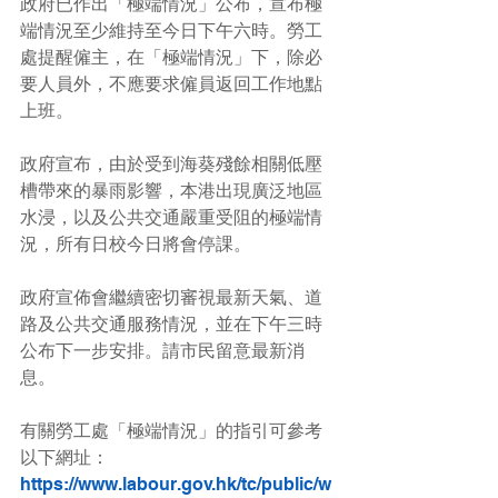
政府已作出「極端情況」公布，宣布極
端情況至少維持至今日下午六時。勞工
處提醒僱主，在「極端情況」下，除必
要人員外，不應要求僱員返回工作地點
上班。
政府宣布，由於受到海葵殘餘相關低壓
槽帶來的暴雨影響，本港出現廣泛地區
水浸，以及公共交通嚴重受阻的極端情
況，所有日校今日將會停課。
政府宣佈會繼續密切審視最新天氣、道
路及公共交通服務情況，並在下午三時
公布下一步安排。請市民留意最新消
息。
有關勞工處「極端情況」的指引可參考
以下網址：
https://www.labour.gov.hk/tc/public/w