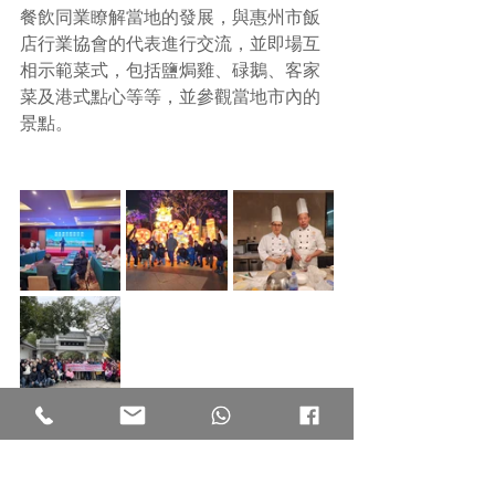
餐飲同業瞭解當地的發展，與惠州市飯
店行業協會的代表進行交流，並即場互
相示範菜式，包括鹽焗雞、碌鵝、客家
菜及港式點心等等，並參觀當地市內的
景點。