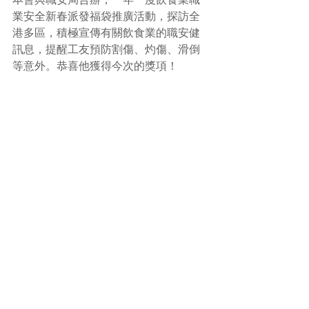
業安全新春派發福袋推廣活動，探訪全
港多區，積極宣傳有關飲食業的職安健
訊息，提醒工友預防割傷、灼傷、滑倒
等意外。恭喜他獲得今次的獎項！