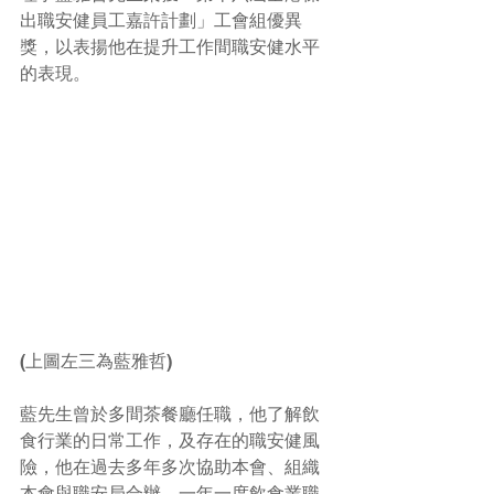
出職安健員工嘉許計劃」工會組優異
獎，以表揚他在提升工作間職安健水平
的表現。
(上圖左三為藍雅哲)
藍先生曾於多間茶餐廳任職，他了解飲
食行業的日常工作，及存在的職安健風
險，他在過去多年多次協助本會、組織
本會與職安局合辦，一年一度飲食業職