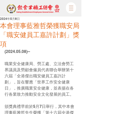
2024年5月8日
本會理事藍雅哲榮獲職安局
「職安健員工嘉許計劃」獎
項
(2024.05.08)--
職業安全健康局、勞工處、立法會勞工
界議員及勞顧會僱員代表聯合舉辦第十
六屆「全港傑出職安健員工嘉許計
劃」，旨在響應「世界工作安全健康
日」，推廣職業安全健康，並表揚在各
行各業致力推動安全文化發展的員工。
頒獎典禮早前於5月7日舉行，其中本會
理事藍雅哲先生榮獲「第十六屆全港傑