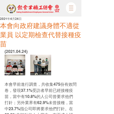
2021年4月24日
本會向政府建議身體不適從
業員 以定期檢查代替接種疫
苗
(2021.04.24)
本會早前進行調查，共收集475份有效問
卷，發現37.1%受訪者早前已經接種疫
苗，當中有10.8%的人公司曾要求他們
打針；另外業界有62.9%未曾接種，當
中23.7%指公司即將要求他們打針。在