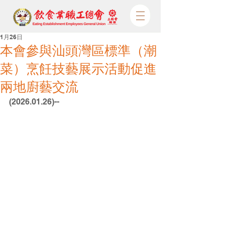
1月26日
本會參與汕頭灣區標準（潮
菜）烹飪技藝展示活動促進
兩地廚藝交流
(2026.01.26)--