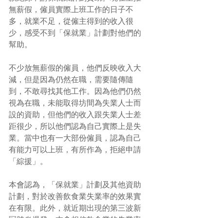
無薪假，僱員實際上班工作的日子不
多，就業不足，從僱主得到的收入很
少，感受不到「保就業」計劃對他們的
幫助。
不少放無薪假的僱員，他們反映收入大
減，但是因為仍然在職，需要隨傳隨
到，不敢尋找其他工作。因為他們仍然
視為在職，未能取得坊間為失業人士而
設的資助，但他們的收入跟失業人士差
距很少，所以他們認為自己實際上是失
業。當中也有一大部份僱員，認為自己
有能力可以上班，有所作為，拒絕申請
「綜援」。
本會認為，「保就業」計劃及其他資助
計劃，對於改善飲食業失業率的效果實
在有限。此外，就近期出現的第三波新