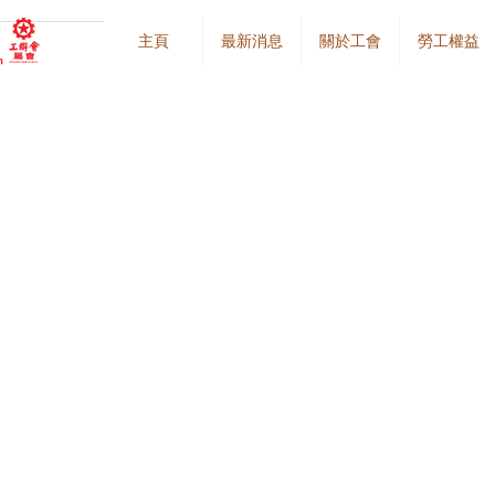
主頁
最新消息
關於工會
勞工權益