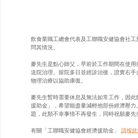
飲食業職工總會代表及工聯職安健協會社工於
問其情況。
麥先生是點心師父，早前於工作期間在使用
送院治理。留院多日並經診治後，證實右手
物理治療以協助康復。
麥先生暫時需要休息及無法如常工作，因此
援助金」，希望能盡量減輕他部份經濟壓力
題，此類不幸事情不再發生，同時祝願麥先
有關「工聯職安健協會經濟援助金」 
請按此