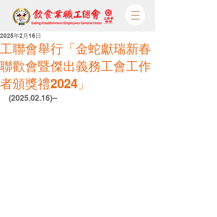
2025年2月16日
工聯會舉行「金蛇獻瑞新春
聯歡會暨傑出義務工會工作
者頒獎禮2024」
(2025.02.16)--