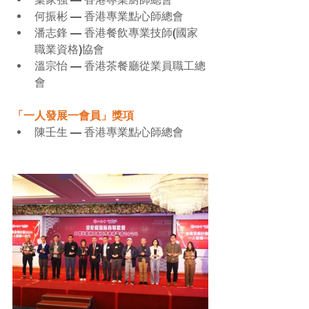
何振彬 — 香港專業點心師總會
潘志鋒 — 香港餐飲專業技師(國家
職業資格)協會
溫宗怡 — 香港茶餐廳從業員職工總
會
「一人發展一會員」獎項
陳壬生 — 香港專業點心師總會