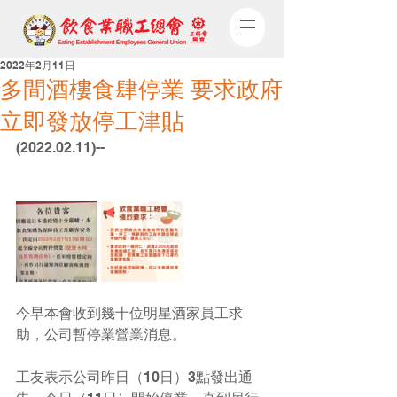
2022年2月11日
多間酒樓食肆停業 要求政府
立即發放停工津貼
(2022.02.11)--
今早本會收到幾十位明星酒家員工求
助，公司暫停業營業消息。
工友表示公司昨日（10日）3點發出通