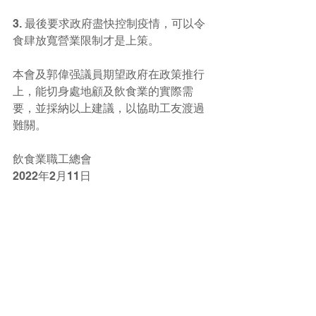
3. 最後要求政府盡快控制疫情，可以令
食肆放寬營業限制才是上策。
本會及郭偉强議員期望政府在政策推行
上，能切身處地顧及飲食業的實際需
要，並採納以上建議，以協助工友渡過
難關。 
飲食業職工總會
2022年2月11日