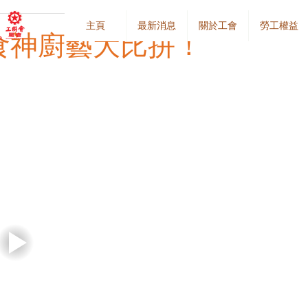
主頁
最新消息
關於工會
勞工權益
灣區食神廚藝大比拼！